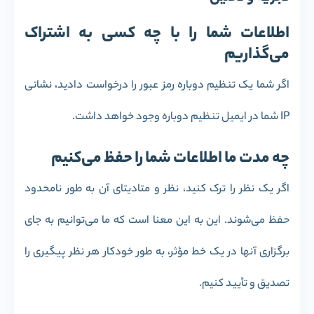
اطلاعات شما را با چه کسی به اشتراک
می‌گذاریم
اگر شما یک تنظیم دوباره رمز عبور را درخواست دادید، نشانی
IP شما در ایمیل تنظیم دوباره وجود خواهد داشت.
چه مدت ما اطلاعات شما را حفظ می‌کنیم
اگر یک نظر را ترک کنید، نظر و متادیتای آن به طور نامحدود
حفظ می‌شوند. این به این معنا است که ما می‌توانیم به جای
برگزاری آنها در یک خط مؤثر، به طور خودکار هر نظر پیگیری را
تصدیق و تأیید کنیم.