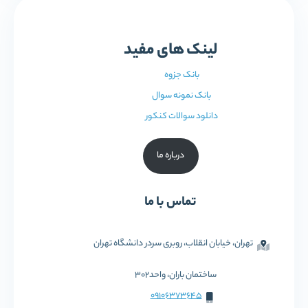
لینک های مفید
بانک جزوه
بانک نمونه سوال
دانلود سوالات کنکور
درباره ما
تماس با ما
تهران، خیابان انقلاب، روبری سردر دانشگاه تهران
ساختمان باران، واحد302
09106373645