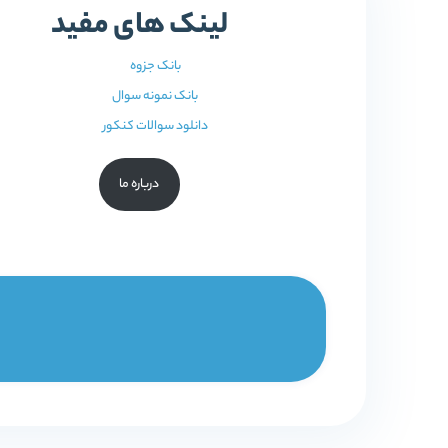
لینک های مفید
بانک جزوه
بانک نمونه سوال
دانلود سوالات کنکور
درباره ما