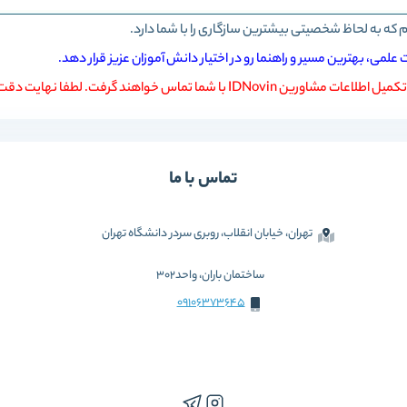
 که به لحاظ شخصیتی بیشترین سازگاری را با شما دارد.
ین IDNovin با شما تماس خواهند گرفت. لطفا نهایت دقت را در پاسخگویی به شماره تلفن خود داشته باشید
تماس با ما
تهران، خیابان انقلاب، روبری سردر دانشگاه تهران
ساختمان باران، واحد302
09106373645