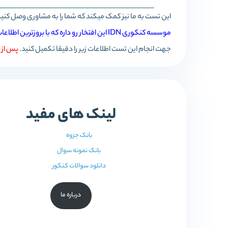
این تست به ما نیز کمک میکند که شما را به مشاوری وصل کنیم
موسسه کنکوری IDN این افتخار رو داره که با بروزترین اطلاعات علمی، بهترین مسیر و راهنما رو در اختیار دانش آموزان عزیز قرار دهد.
جهت انجام این تست اطلاعات زیر را دقیقا تکمیل کنید.
پس از تکمیل اطلاعات مشاور
لینک های مفید
بانک جزوه
بانک نمونه سوال
دانلود سوالات کنکور
درباره ما