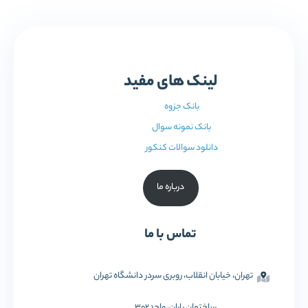
لینک های مفید
بانک جزوه
بانک نمونه سوال
دانلود سوالات کنکور
درباره ما
تماس با ما
تهران، خیابان انقلاب، روبری سردر دانشگاه تهران
ساختمان باران، واحد302