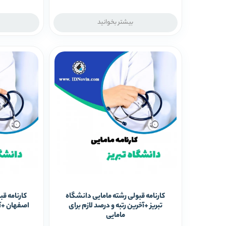
بیشتر بخوانید
کارنامه قبولی رشته مامایی دانشگاه
کارنامه ق
تبریز +آخرین رتبه و درصد لازم برای
اصفهان +آخ
مامایی