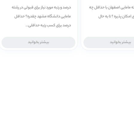
ه مامایی اصفهان با حداقل چه
درصد و رتبه مورد نیاز برای قبولی در رشته
 امکان پذیره ؟ تا به حال
مامایی دانشگاه مشهد چقدره؟ حداقل
درصد برای کسب رتبه حداقلی...
بیشتر بخوانید
بیشتر بخوانید