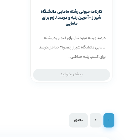
کارنامه قبولی رشته مامایی دانشگاه
شیراز +آخرین رتبه و درصد لازم برای
مامایی
درصد و رتبه مورد نیاز برای قبولی در رشته
مامایی دانشگاه شیراز چقدره؟ حداقل درصد
برای کسب رتبه حداقلی...
بیشتر بخوانید
1
2
بعدی