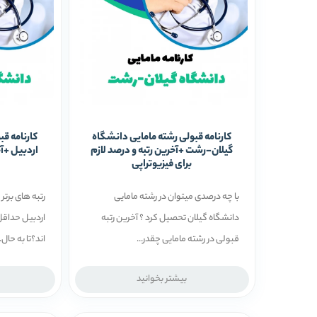
کارنامه قبولی رشته مامایی دانشگاه
کارنامه ق
گیلان-رشت +آخرین رتبه و درصد لازم
اردبیل +آخ
برای فیزیوتراپی
با چه درصدی میتوان در رشته مامایی
رتبه های برتر
دانشگاه گیلان تحصیل کرد ؟ آخرین رتبه
اردبیل حداقل
قبولی در رشته مامایی چقدر...
اند؟تا به حال..
بیشتر بخوانید