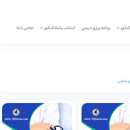
نکور
برنامه ریزی درسی
انتخاب رشته کنکور
تماس با ما
ی مامایی