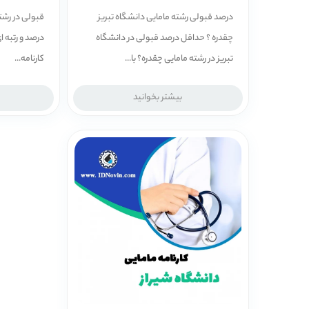
درصد قبولی رشته مامایی دانشگاه تبریز
قبولی در رشت
چقدره ؟ حداقل درصد قبولی در دانشگاه
درصد و رتبه ای
تبریز در رشته مامایی چقدره؟ با...
کارنامه...
بیشتر بخوانید