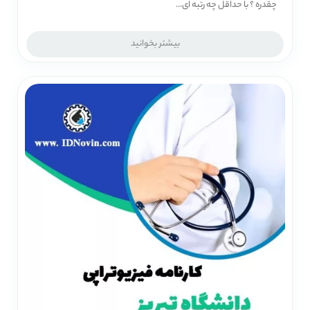
چقدره ؟ با حداقل چه رتبه ای...
بیشتر بخوانید