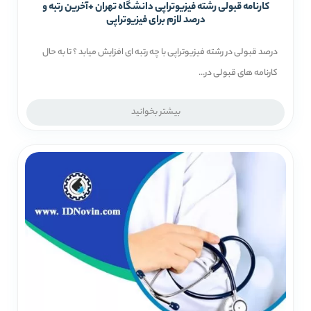
کارنامه قبولی رشته فیزیوتراپی دانشگاه تهران +آخرین رتبه و
درصد لازم برای فیزیوتراپی
درصد قبولی در رشته فیزیوتراپی با چه رتبه ای افزایش میابد ؟ تا به حال
کارنامه های قبولی در...
بیشتر بخوانید