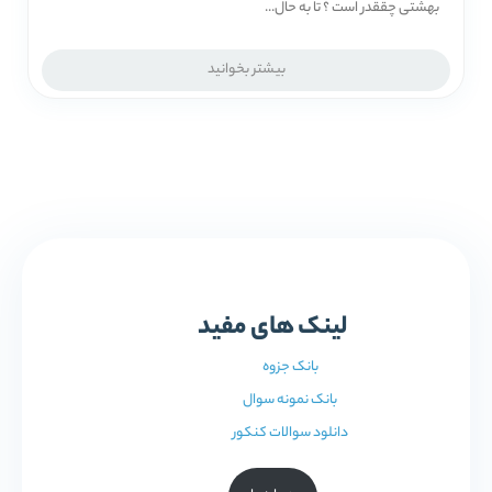
بهشتی چققدر است ؟ تا به حال...
بیشتر بخوانید
لینک های مفید
بانک جزوه
بانک نمونه سوال
دانلود سوالات کنکور