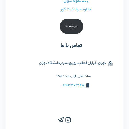
بانک نمونه سوال
دانلود سوالات کنکور
درباره ما
تماس با ما
تهران، خیابان انقلاب، روبری سردر دانشگاه تهران
ساختمان باران، واحد302
09106373645