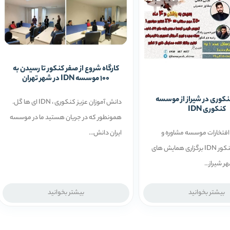
کارگاه شروع از صفر کنکور تا رسیدن به
100 موسسه IDN در شهر تهران
وری در شیراز از موسسه
دانش آموزان عزیز کنکوری ، IDN ای ها گل.
کنکوری IDN
همونطور که در جریان هستید ما در موسسه
ایران دانش...
افتخارات موسسه مشاوره و
برنامه ریزی کنکور IDN برگزاری همایش های
 شیراز...
بیشتر بخوانید
بیشتر بخوانید