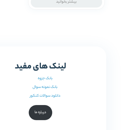
بیشتر بخوانید
لینک های مفید
بانک جزوه
بانک نمونه سوال
دانلود سوالات کنکور
درباره ما