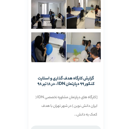
گزارش کارگاه هدف گذاری و استارت
کنکور 99 دپارتمان IDN ، در 18 تیر 98
[کارگاه های دپارتمان مشاوره تخصصی IDN (
ایران دانش نوین ) در شهر تهران با هدف
کمک به دانش...