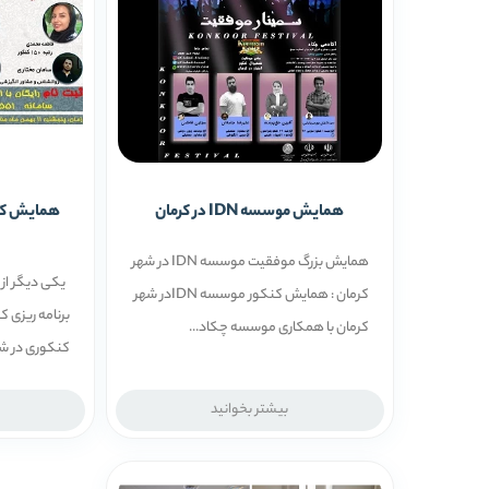
همایش موسسه IDN در کرمان
همایش کنک
همایش بزرگ موفقیت موسسه IDN در شهر
یکی دیگر از 
کرمان : همایش کنکور موسسه IDNدر شهر
کرمان با همکاری موسسه چکاد...
کنکوری در شهر
بیشتر بخوانید