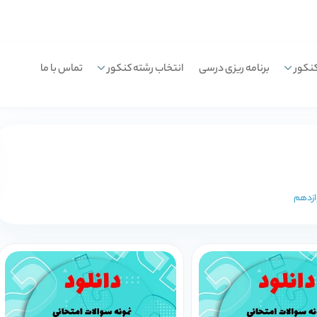
نکور
برنامه ریزی درسی
انتخاب رشته کنکور
تماس با ما
وازدهم