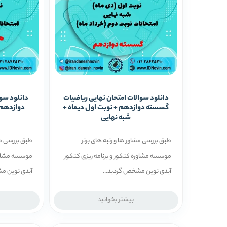
دانلود سوالات امتحان نهایی ریاضیات
دانلود سو
گسسته دوازدهم + نوبت اول دیماه +
دوازدهم 
شبه نهایی
طبق بررسی مشاور ها و رتبه ­های برتر
طبق بررسی مشا
موسسه مشاوره کنکور و برنامه ریزی کنکور
موسسه مشاوره
آیدی نوین مشخص گردید...
آیدی نوین م
بیشتر بخوانید