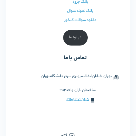
بانک جزوه
بانک نمونه سوال
دانلود سوالات کنکور
درباره ما
تماس با ما
تهران، خیابان انقلاب، روبری سردر دانشگاه تهران
ساختمان باران، واحد302
09106373645