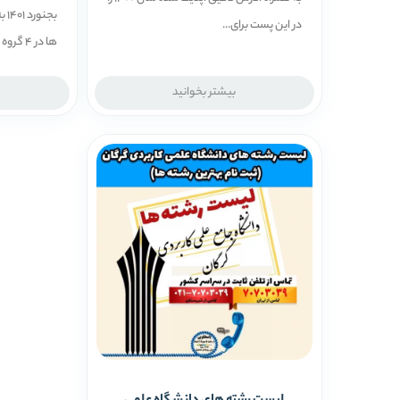
بجن
در این پست برای...
ها در 4 گروه صنعت،...
بیشتر بخوانید