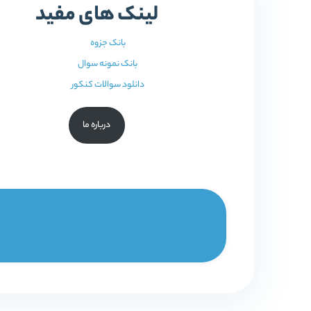
لینک های مفید
بانک جزوه
بانک نمونه سوال
دانلود سوالات کنکور
درباره ما