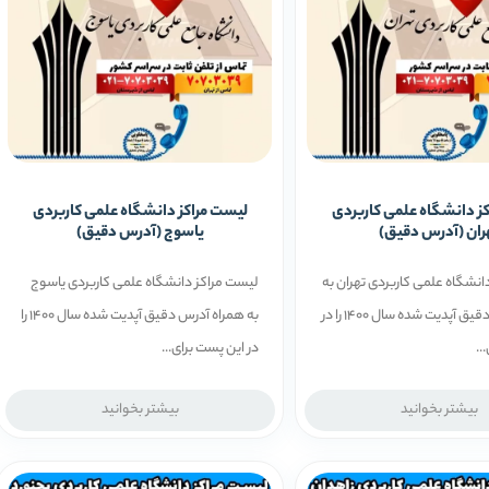
ز دانشگاه علمی کاربردی
لیست مراکز دانشگاه علمی کاربردی
ران (آدرس دقیق)
یاسوج (آدرس دقیق)
انشگاه علمی کاربردی تهران به
لیست مراکز دانشگاه علمی کاربردی یاسوج
همراه آدرس دقیق آپدیت شده سال 1400 را در
به همراه آدرس دقیق آپدیت شده سال 1400 را
..
در این پست برای...
بیشتر بخوانید
بیشتر بخوانید