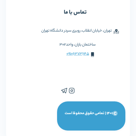
تماس با ما
تهران، خیابان انقلاب، روبری سردر دانشگاه تهران
ساختمان باران، واحد302
09106373645
1401 | تمامی حقوق محفوظ است